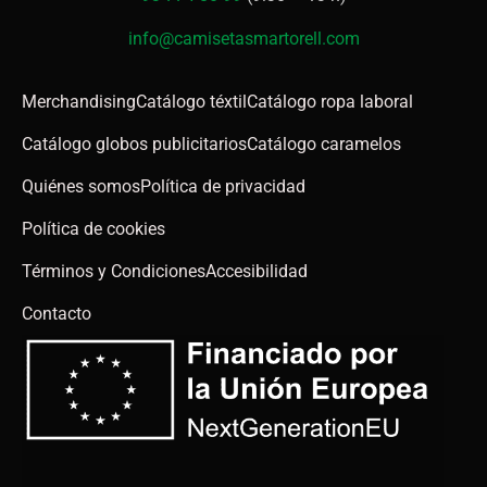
info@camisetasmartorell.com
Merchandising
Catálogo téxtil
Catálogo ropa laboral
Catálogo globos publicitarios
Catálogo caramelos
Quiénes somos
Política de privacidad
Política de cookies
Términos y Condiciones
Accesibilidad
Contacto