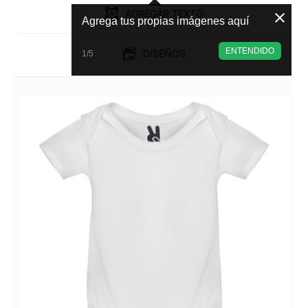
AGREGAR TEXTO
Agrega tus propias imágenes aquí
ENTENDIDO
DISEÑOS
1/5