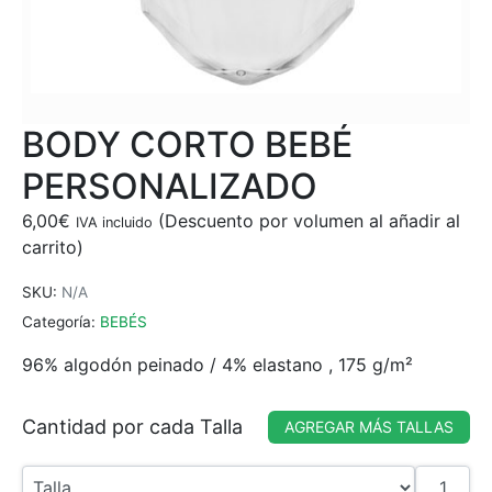
BODY CORTO BEBÉ
PERSONALIZADO
6,00
€
IVA incluido
SKU:
N/A
Categoría:
BEBÉS
96% algodón peinado / 4% elastano , 175 g/m²
Cantidad por cada Talla
AGREGAR MÁS TALLAS