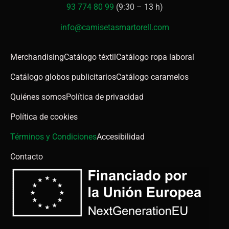
93 774 80 99
(9:30 – 13 h)
info@camisetasmartorell.com
Merchandising
Catálogo téxtil
Catálogo ropa laboral
Catálogo globos publicitarios
Catálogo caramelos
Quiénes somos
Política de privacidad
Política de cookies
Términos y Condiciones
Accesibilidad
Contacto