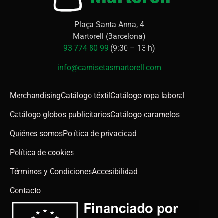
Plaça Santa Anna, 4
Martorell (Barcelona)
93 774 80 99
(9:30 – 13 h)
info@camisetasmartorell.com
Merchandising
Catálogo téxtil
Catálogo ropa laboral
Catálogo globos publicitarios
Catálogo caramelos
Quiénes somos
Política de privacidad
Política de cookies
Términos y Condiciones
Accesibilidad
Contacto