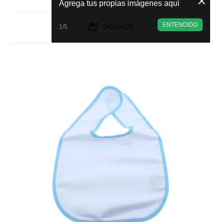
Agrega tus propias imágenes aquí
ENTENDIDO
DISEÑOS
1/5