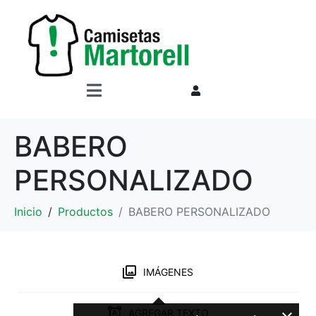
BABERO
PERSONALIZADO
Inicio
Productos
BABERO PERSONALIZADO
IMÁGENES
AGREGAR TEXTO