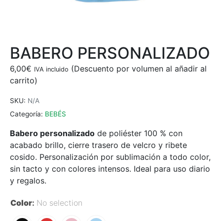
BABERO PERSONALIZADO
6,00
€
IVA incluido
SKU:
N/A
Categoría:
BEBÉS
Babero personalizado
de poliéster 100 % con
acabado brillo, cierre trasero de velcro y ribete
cosido. Personalización por sublimación a todo color,
sin tacto y con colores intensos. Ideal para uso diario
y regalos.
Color
:
No selection