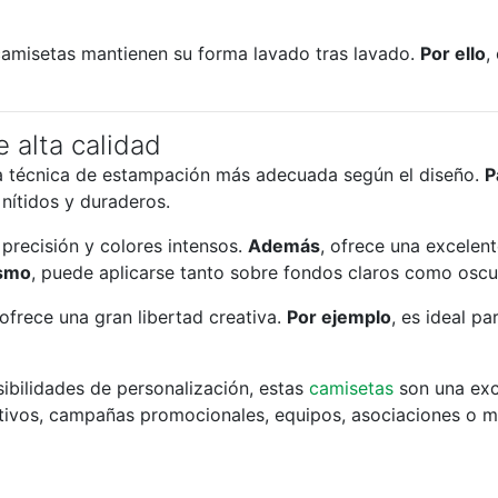
camisetas mantienen su forma lavado tras lavado.
Por ello
,
 alta calidad
 la técnica de estampación más adecuada según el diseño.
P
 nítidos y duraderos.
precisión y colores intensos.
Además
, ofrece una excelent
smo
, puede aplicarse tanto sobre fondos claros como oscu
 ofrece una gran libertad creativa.
Por ejemplo
, es ideal p
ibilidades de personalización, estas
camisetas
son una exc
ativos, campañas promocionales, equipos, asociaciones o 