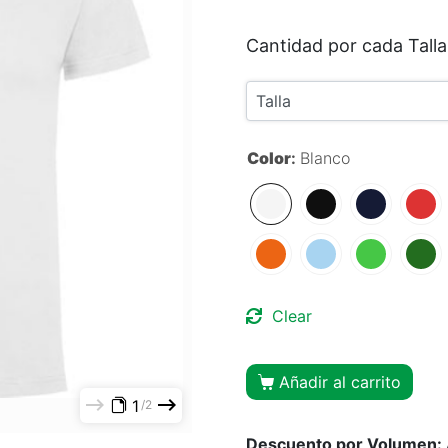
Cantidad por cada Talla
Color
:
Blanco
Clear
Añadir al carrito
1
2
Descuento por Volumen: A