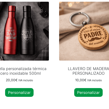
lla personalizada térmica
LLAVERO DE MADER
cero inoxidable 500ml
PERSONALIZADO
20,00
€
10,00
€
IVA incluido
IVA incluido
Personalizar
Personalizar