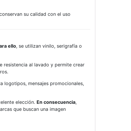
 conservan su calidad con el uso
ara ello
, se utilizan vinilo, serigrafía o
e resistencia al lavado y permite crear
ros.
ara logotipos, mensajes promocionales,
elente elección.
En consecuencia
,
marcas que buscan una imagen