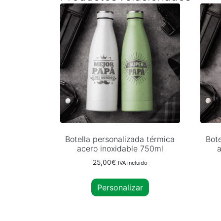
Botella personalizada térmica
Bote
acero inoxidable 750ml
a
25,00
€
IVA incluido
Personalizar