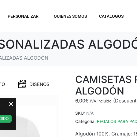
PERSONALIZAR
QUIÉNES SOMOS
CATÁLOGOS
RSONALIZADAS ALGOD
ALIZADAS ALGODÓN
CAMISETAS 
TO
DISEÑOS
ALGODÓN
6,00
€
IVA incluido
SKU:
N/A
DIDO
Categoría:
REGALOS PARA PA
Algodón 100%. Gramaje: 