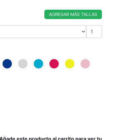
AGREGAR MÁS TALLAS
ñade este producto al carrito para ver tu