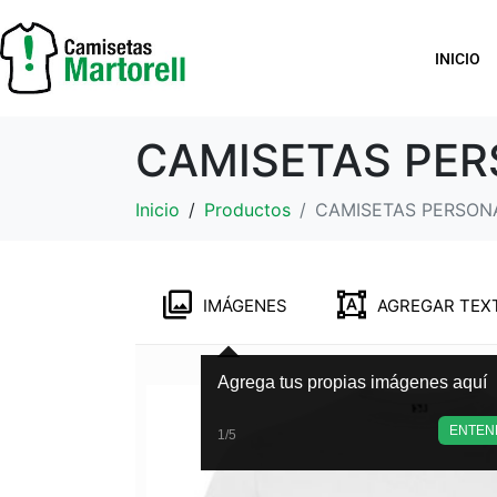
INICIO
CAMISETAS PE
Inicio
Productos
CAMISETAS PERSON
IMÁGENES
AGREGAR TEX
Agrega tus propias imágenes aquí
ENTEN
1/5