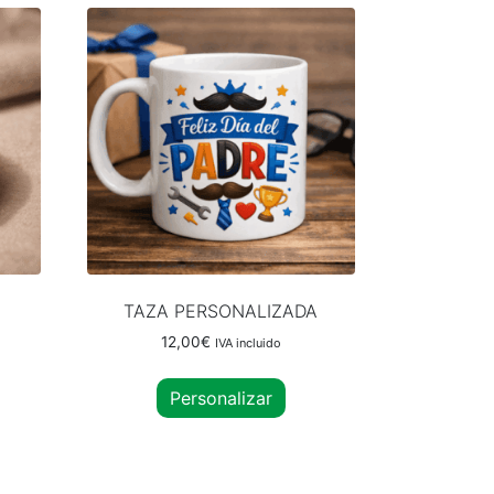
A
TAZA PERSONALIZADA
12,00
€
IVA incluido
Personalizar