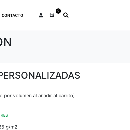
0
CONTACTO
ÓN
PERSONALIZADAS
DRES
165 g/m2