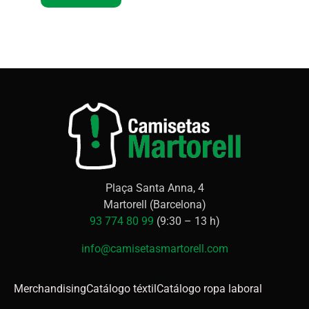
Plaça Santa Anna, 4
Martorell (Barcelona)
93 774 80 99
(9:30 – 13 h)
info@camisetasmartorell.com
Merchandising
Catálogo téxtil
Catálogo ropa laboral