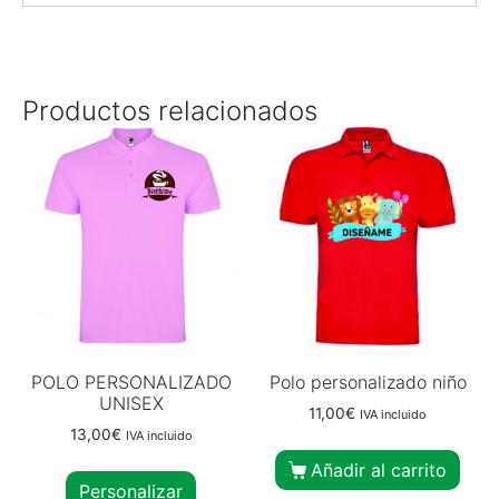
Productos relacionados
POLO PERSONALIZADO
Polo personalizado niño
UNISEX
11,00
€
IVA incluido
13,00
€
IVA incluido
Añadir al carrito
Personalizar