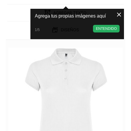
AGREGAR TEXTO
Agrega tus propias imágenes aquí
ENTENDIDO
DISEÑOS
1/5