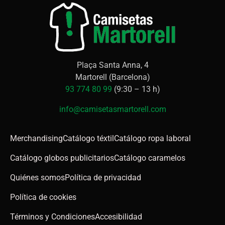
Plaça Santa Anna, 4
Martorell (Barcelona)
93 774 80 99
(9:30 – 13 h)
info@camisetasmartorell.com
Merchandising
Catálogo téxtil
Catálogo ropa laboral
Catálogo globos publicitarios
Catálogo caramelos
Quiénes somos
Política de privacidad
Política de cookies
Términos y Condiciones
Accesibilidad