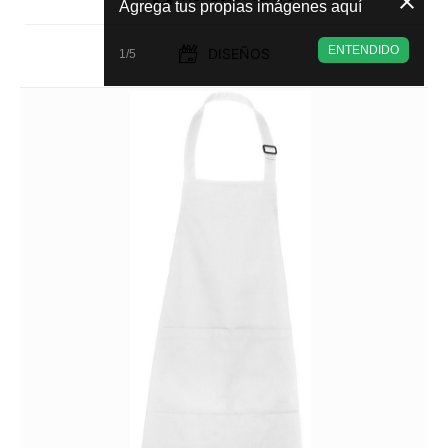
Agrega tus propias imágenes aquí
ENTENDIDO
DISEÑOS
1/5