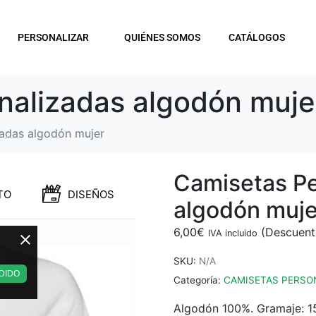
PERSONALIZAR
QUIÉNES SOMOS
CATÁLOGOS
nalizadas algodón muje
zadas algodón mujer
Camisetas Pe
TO
DISEÑOS
algodón muje
6,00
€
IVA incluido
SKU:
N/A
DIDO
Categoría:
CAMISETAS PERSO
Algodón 100%. Gramaje: 