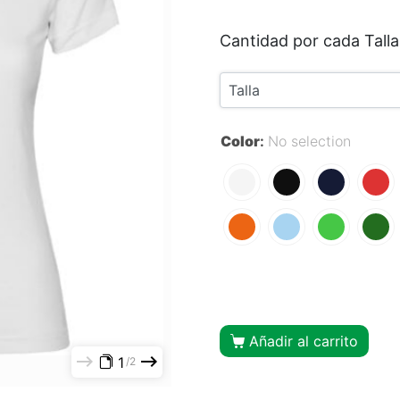
Cantidad por cada Talla
Color
:
No selection
Añadir al carrito
1
2