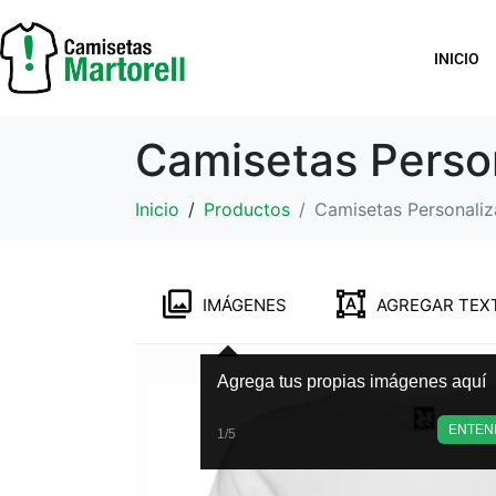
INICIO
Camisetas Perso
Inicio
Productos
Camisetas Personali
IMÁGENES
AGREGAR TEX
Agrega tus propias imágenes aquí
ENTEN
1/5