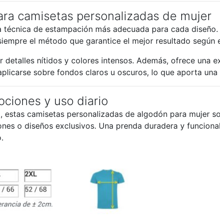
para camisetas personalizadas de mujer
la técnica de estampación más adecuada para cada diseño. S
siempre el método que garantice el mejor resultado según el
detalles nítidos y colores intensos. Además, ofrece una exc
plicarse sobre fondos claros u oscuros, lo que aporta una g
ociones y uso diario
d, estas camisetas personalizadas de algodón para mujer 
ones o diseños exclusivos. Una prenda duradera y funcional
.