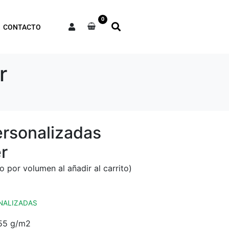
0
CONTACTO
r
rsonalizadas
r
NALIZADAS
155 g/m2