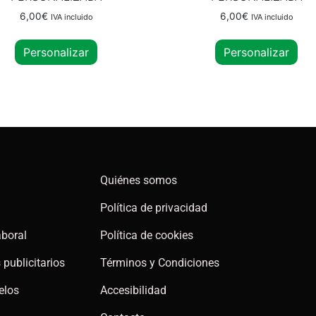
6,00
€
6,00
€
IVA incluido
IVA incluido
Personalizar
Personalizar
Quiénes somos
Política de privacidad
aboral
Política de cookies
publicitarios
Términos y Condiciones
elos
Accesibilidad