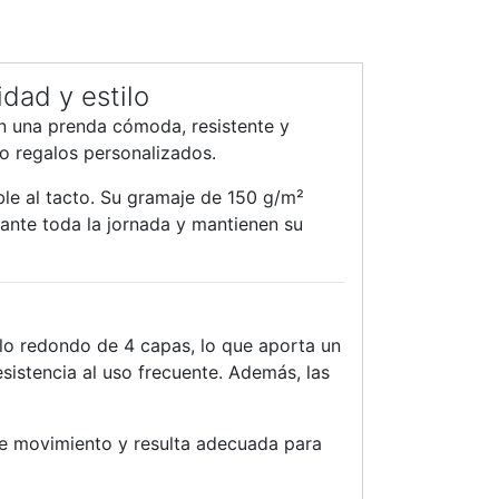
dad y estilo
n una prenda cómoda, resistente y
 o regalos personalizados.
ble al tacto. Su gramaje de 150 g/m²
rante toda la jornada y mantienen su
lo redondo de 4 capas, lo que aporta un
istencia al uso frecuente. Además, las
de movimiento y resulta adecuada para