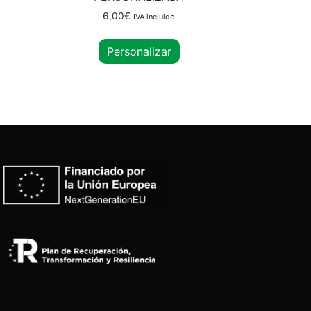
6,00
€
IVA incluido
Personalizar