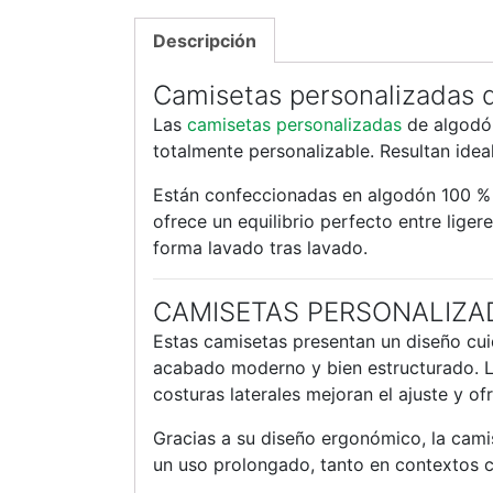
Descripción
Camisetas personalizadas d
Las
camisetas personalizadas
de algodón
totalmente personalizable. Resultan idea
Están confeccionadas en algodón 100 % d
ofrece un equilibrio perfecto entre lig
forma lavado tras lavado.
CAMISETAS PERSONALIZ
Estas camisetas presentan un diseño cui
acabado moderno y bien estructurado. La
costuras laterales mejoran el ajuste y o
Gracias a su diseño ergonómico, la cam
un uso prolongado, tanto en contextos 