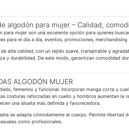
e algodón para mujer – Calidad, comodi
 para mujer son una excelente opción para quienes busca
les para el día a día, eventos, promociones, merchandising
e alta calidad, con un tejido suave, transpirable y agrada
ereza y durabilidad. De este modo, garantizan comodidad du
ADAS ALGODÓN MUJER
dado, femenino y funcional. Incorporan manga corta y cuel
s costuras reforzadas en cuello y hombros aumentan la res
frecen una silueta más definida y favorecedora.
iseta se adapta cómodamente al cuerpo. Permite libertad 
casuales como profesionales.