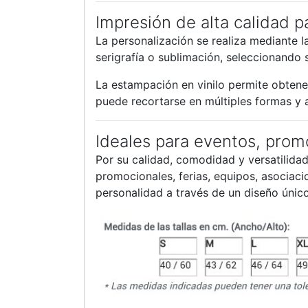
Impresión de alta calidad 
La personalización se realiza mediante 
serigrafía o sublimación, seleccionando 
La estampación en vinilo permite obtener 
puede recortarse en múltiples formas y a
Ideales para eventos, prom
Por su calidad, comodidad y versatilida
promocionales, ferias, equipos, asociaci
personalidad a través de un diseño único