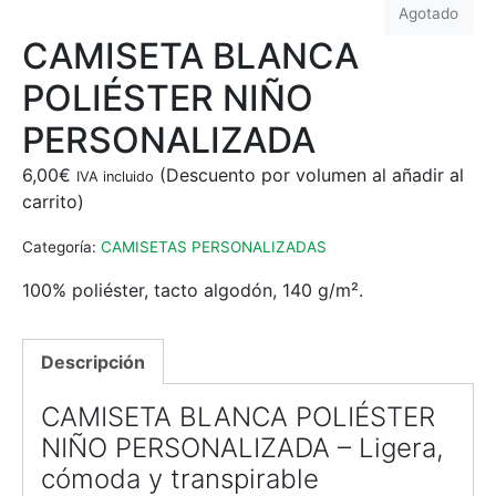
Agotado
CAMISETA BLANCA
POLIÉSTER NIÑO
PERSONALIZADA
6,00
€
IVA incluido
Categoría:
CAMISETAS PERSONALIZADAS
100% poliéster, tacto algodón, 140 g/m².
Descripción
CAMISETA BLANCA POLIÉSTER
NIÑO PERSONALIZADA – Ligera,
cómoda y transpirable