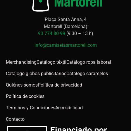
Plaça Santa Anna, 4
Martorell (Barcelona)
93 774 80 99
(9:30 – 13 h)
info@camisetasmartorell.com
Merchandising
Catálogo téxtil
Catálogo ropa laboral
Catálogo globos publicitarios
Catálogo caramelos
Quiénes somos
Política de privacidad
Política de cookies
Términos y Condiciones
Accesibilidad
Contacto