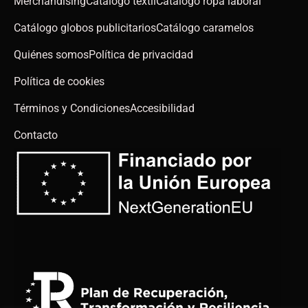
Merchandising
Catálogo téxtil
Catálogo ropa laboral
Catálogo globos publicitarios
Catálogo caramelos
Quiénes somos
Política de privacidad
Política de cookies
Términos y Condiciones
Accesibilidad
Contacto