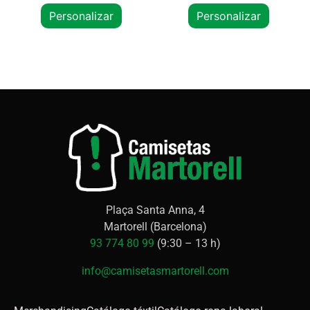
Personalizar
Personalizar
Plaça Santa Anna, 4
Martorell (Barcelona)
93 774 80 99
(9:30 – 13 h)
info@camisetasmartorell.com