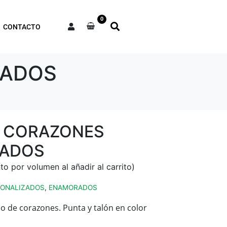
0
CONTACTO
ZADOS
S CORAZONES
ZADOS
SONALIZADOS
,
ENAMORADOS
o de corazones. Punta y talón en color