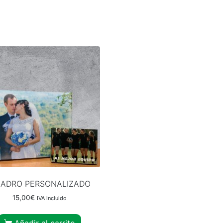
ADRO PERSONALIZADO
15,00
€
IVA incluido
Añadir al carrito