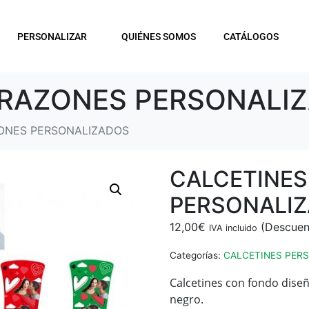
PERSONALIZAR
QUIÉNES SOMOS
CATÁLOGOS
ORAZONES PERSONALI
ONES PERSONALIZADOS
CALCETINE
PERSONALI
12,00
€
IVA incluido
Categorías:
CALCETINES PER
Calcetines con fondo diseñ
negro.