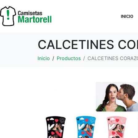
INICIO
CALCETINES C
Inicio
Productos
CALCETINES CORAZ