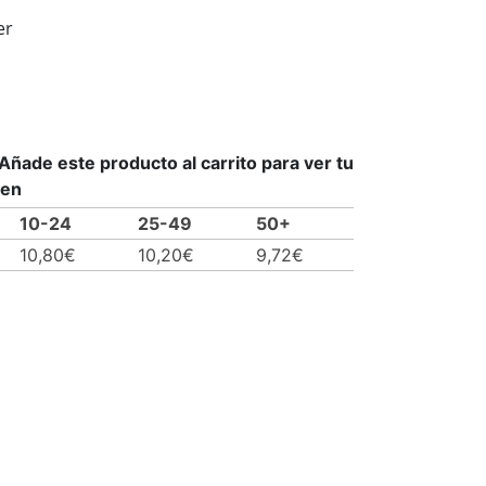
er
ñade este producto al carrito para ver tu
men
10-24
25-49
50+
10,80
€
10,20
€
9,72
€