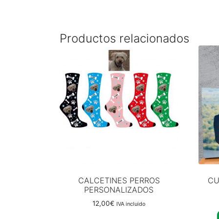
Productos relacionados
CALCETINES PERROS
CU
PERSONALIZADOS
12,00
€
IVA incluido